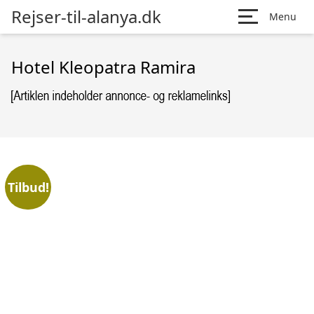
Rejser-til-alanya.dk
Menu
Hotel Kleopatra Ramira
Tilbud!