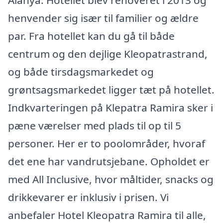
Alanya. Hotellet blev renoveret i 2013 og
henvender sig især til familier og ældre
par. Fra hotellet kan du gå til både
centrum og den dejlige Kleopatrastrand,
og både tirsdagsmarkedet og
grøntsagsmarkedet ligger tæt på hotellet.
Indkvarteringen på Klepatra Ramira sker i
pæne værelser med plads til op til 5
personer. Her er to poolområder, hvoraf
det ene har vandrutsjebane. Opholdet er
med All Inclusive, hvor måltider, snacks og
drikkevarer er inklusiv i prisen. Vi
anbefaler Hotel Kleopatra Ramira til alle,