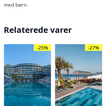
med børn.
Relaterede varer
-25%
-27%