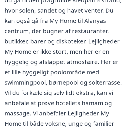
du gå til den pragtfulde Kleopatra strand,
hvor solen, sandet og havet venter. Du
kan også gå fra My Home til Alanyas
centrum, der bugner af restauranter,
butikker, barer og diskoteker. Lejligheder
My Home er ikke stort, men her er en
hyggelig og afslappet atmosfære. Her er
et lille hyggeligt poolområde med
swimmingpool, børnepool og solterrasse.
Vil du forkæle sig selv lidt ekstra, kan vi
anbefale at prøve hotellets hamam og
massage. Vi anbefaler Lejligheder My
Home til både voksne, unge og familier