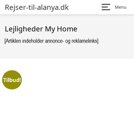
Rejser-til-alanya.dk
Menu
Lejligheder My Home
Tilbud!