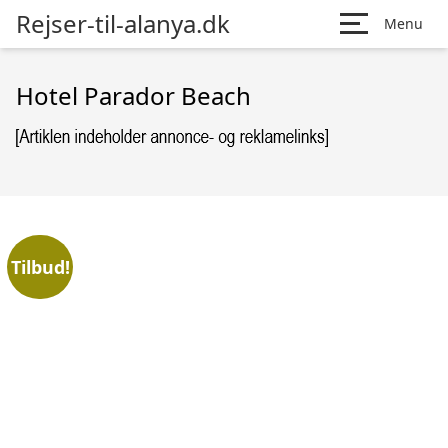
Rejser-til-alanya.dk
Menu
Hotel Parador Beach
Tilbud!