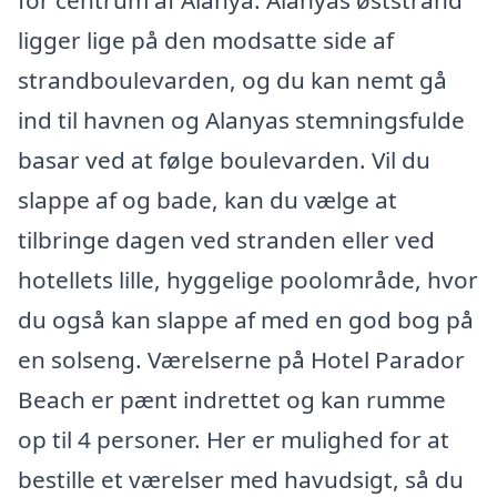
for centrum af Alanya. Alanyas øststrand
ligger lige på den modsatte side af
strandboulevarden, og du kan nemt gå
ind til havnen og Alanyas stemningsfulde
basar ved at følge boulevarden. Vil du
slappe af og bade, kan du vælge at
tilbringe dagen ved stranden eller ved
hotellets lille, hyggelige poolområde, hvor
du også kan slappe af med en god bog på
en solseng. Værelserne på Hotel Parador
Beach er pænt indrettet og kan rumme
op til 4 personer. Her er mulighed for at
bestille et værelser med havudsigt, så du