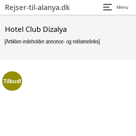
Rejser-til-alanya.dk
Menu
Hotel Club Dizalya
Tilbud!