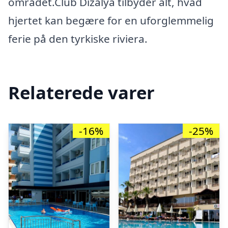
området.Club Dizalya tilbyder alt, hvad
hjertet kan begære for en uforglemmelig
ferie på den tyrkiske riviera.
Relaterede varer
-16%
-25%