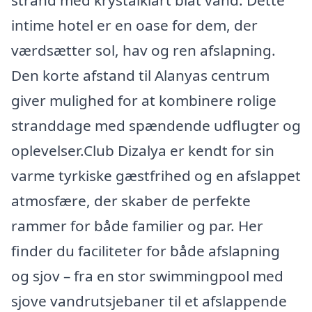
strand med krystalklart blåt vand. Dette
intime hotel er en oase for dem, der
værdsætter sol, hav og ren afslapning.
Den korte afstand til Alanyas centrum
giver mulighed for at kombinere rolige
stranddage med spændende udflugter og
oplevelser.Club Dizalya er kendt for sin
varme tyrkiske gæstfrihed og en afslappet
atmosfære, der skaber de perfekte
rammer for både familier og par. Her
finder du faciliteter for både afslapning
og sjov – fra en stor swimmingpool med
sjove vandrutsjebaner til et afslappende